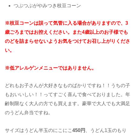
つぶつぶがやみつき枝豆コーン
※枝豆コーンは誤って気管に入る場合がありますので、3
歳ごろまではお控えください。また4歳以上のお子様でも
のどを詰まらせないようお気をつけてお召し上がりくださ
い。
※低アレルゲンメニューではありません。
どれもお子さんが大好きなものばかりですね！！うちの子
もおいいしい！！ってすごく喜んで食べておりました。年
齢制限なく大人の方でも買えます。豪華で大人でも大満足
のうどん弁当ですね。
サイズはうどん半玉のにこにこ
450円
、うどん1玉のもり