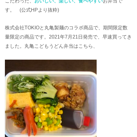
こだわった、
おいしい、楽しい、食べやすい
お弁当で
す。 (公式HPより抜粋)
株式会社TOKIOと丸亀製麺のコラボ商品で、期間限定数
量限定の商品です。2021年7月21日発売で、早速買ってき
ました。丸亀こどもうどん弁当はこちら、