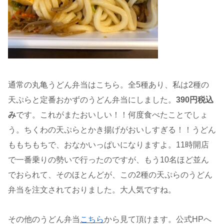
通常の丸亀うどん弁当はこちら。全5種あり、私は2種の
天ぷらと定番おかずのうどん弁当にしました。
390円税込
み
です。これがまたおいしい！！何度食べたことでしょ
う。ちくわの天ぷらとかき揚げがおいしすぎる！！うどん
ももちもちで、おなかいっぱいになりますよ。11時開店
で一番乗りの勢いで行ったのですが、もう10名ほど並ん
でおられて、そのほとんどが、この2種の天ぷらのうどん
弁当を注文されておりました。大人気ですね。
その他のうどん弁当
こちら
から見て頂けます。公式HPへ