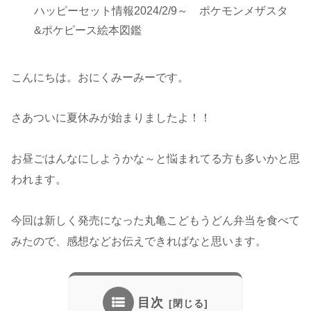
ハッピーセット情報2024/2/9～ ポケモンメザスタ
&ポケピース絵本図鑑
こんにちは。おにくみーみーです。
さあついに夏休みが始まりましたよ！！
お昼ごはんなにしようかな～と悩まれてる方も多いかと思
われます。
今回は新しく発売になった丸亀こどもうどん弁当を食べて
みたので、感想などお伝えできればなと思います。
目次